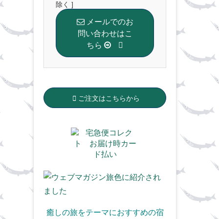
除く ]
メールでのお
問い合わせはこ
ちら
ご注文はこちらから
癒しの旅をテーマにおすすめの宿