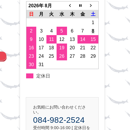
2026年 8月
日
月
火
水
木
金
土
1
2
3
4
5
6
7
8
9
10
11
12
13
14
15
16
17
18
19
20
21
22
23
24
25
26
27
28
29
30
31
定休日
お気軽にお問い合わせくださ
い。
084-982-2524
受付時間 9:00-16:00 [ 定休日を