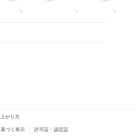
し上がり方
に基づく表示
許可証・認定証