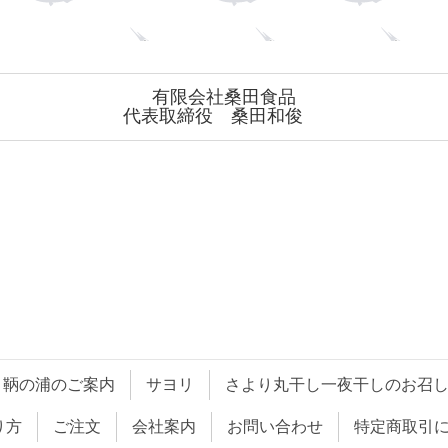
有限会社桑田食品
代表取締役 桑田和俊
鞆の浦のご案内
サヨリ
さより丸干し一夜干しのお召
り方
ご注文
会社案内
お問い合わせ
特定商取引