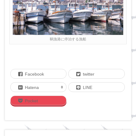
鞆漁港に停泊する漁船
Facebook
twitter
Hatena
LINE
0
Pocket