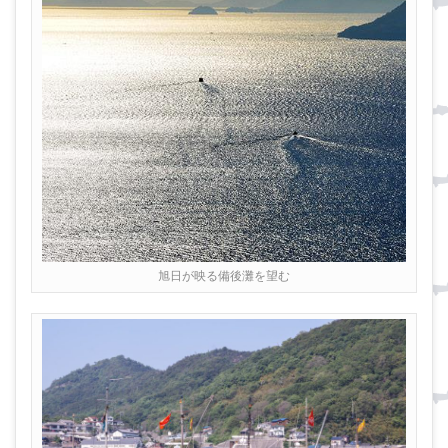
旭日が映る備後灘を望む