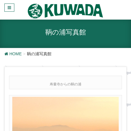
鞆の浦写真館
HOME
鞆の浦写真館
寿量寺からの鞆の浦