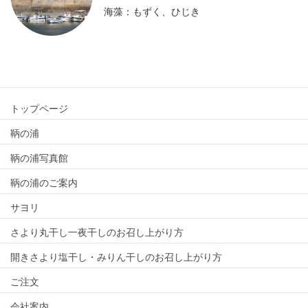
海藻：もずく、ひじき
トップページ
鞆の浦
鞆の浦写真館
鞆の浦のご案内
サヨリ
さより丸干し一夜干しのお召し上がり方
開きさより塩干し・みりん干しのお召し上がり方
ご注文
会社案内