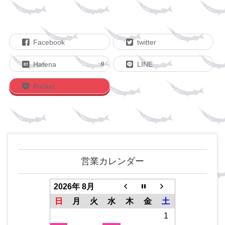
Facebook
twitter
Hatena
LINE
0
Pocket
営業カレンダー
2026年 8月
日
月
火
水
木
金
土
1