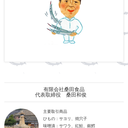
有限会社桑田食品
代表取締役 桑田和俊
主要取引商品
ひもの：サヨリ、焼穴子
味噌漬：サワラ、紅鮭、銀鱈