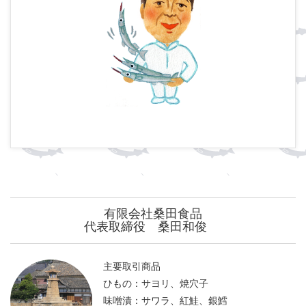
有限会社桑田食品
代表取締役 桑田和俊
主要取引商品
ひもの：サヨリ、焼穴子
味噌漬：サワラ、紅鮭、銀鱈