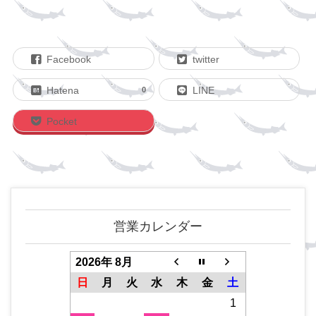
Facebook
twitter
Hatena
LINE
0
Pocket
営業カレンダー
2026年 8月
日
月
火
水
木
金
土
1