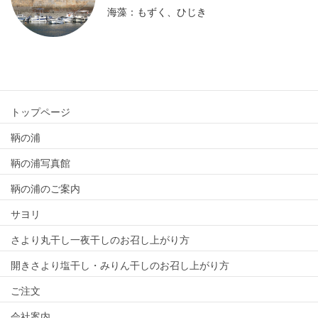
海藻：もずく、ひじき
トップページ
鞆の浦
鞆の浦写真館
鞆の浦のご案内
サヨリ
さより丸干し一夜干しのお召し上がり方
開きさより塩干し・みりん干しのお召し上がり方
ご注文
会社案内