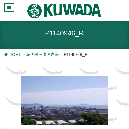
P1140946_R
HOME
鞆の浦～瀬戸内海
P1140946_R