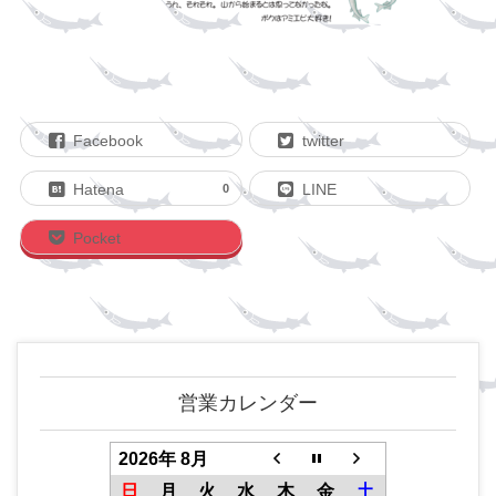
Facebook
twitter
Hatena
LINE
0
Pocket
営業カレンダー
2026年 8月
日
月
火
水
木
金
土