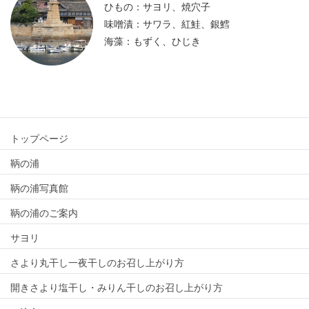
ひもの：サヨリ、焼穴子
味噌漬：サワラ、紅鮭、銀鱈
海藻：もずく、ひじき
トップページ
鞆の浦
鞆の浦写真館
鞆の浦のご案内
サヨリ
さより丸干し一夜干しのお召し上がり方
開きさより塩干し・みりん干しのお召し上がり方