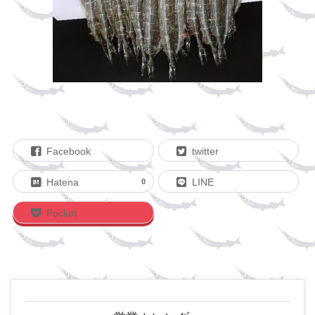
Facebook
twitter
Hatena
LINE
0
Pocket