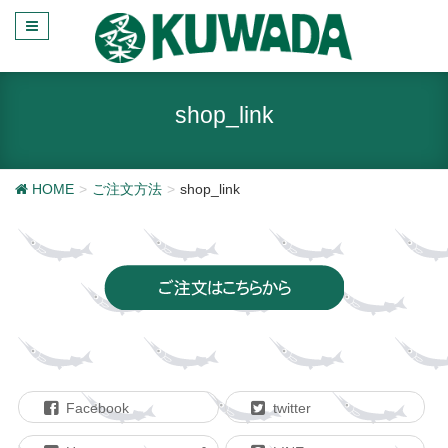
shop_link
HOME
ご注文方法
shop_link
Facebook
twitter