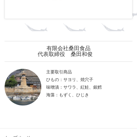
有限会社桑田食品
代表取締役 桑田和俊
主要取引商品
ひもの：サヨリ、焼穴子
味噌漬：サワラ、紅鮭、銀鱈
海藻：もずく、ひじき