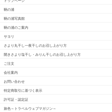
トップページ
鞆の浦
鞆の浦写真館
鞆の浦のご案内
サヨリ
さより丸干し一夜干しのお召し上がり方
開きさより塩干し・みりん干しのお召し上がり方
ご注文
会社案内
お問い合わせ
特定商取引に基づく表示
許可証・認定証
旅色～トラベルウェブマガジン～