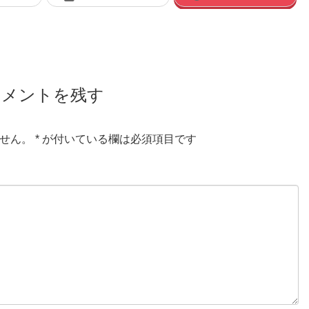
コメントを残す
せん。
*
が付いている欄は必須項目です