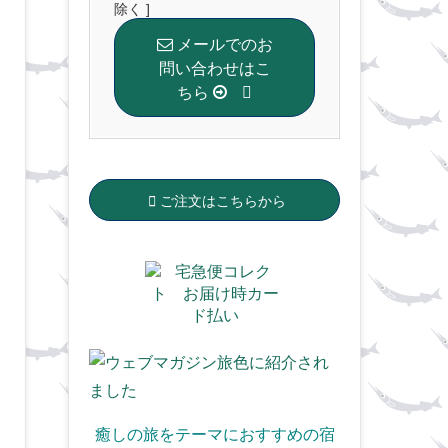
除く ]
メールでのお
問い合わせはこ
ちら
ご注文はこちらから
癒しの旅をテーマにおすすめの宿