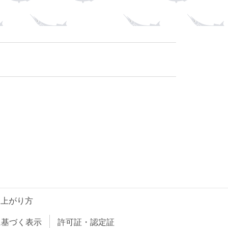
し上がり方
に基づく表示
許可証・認定証