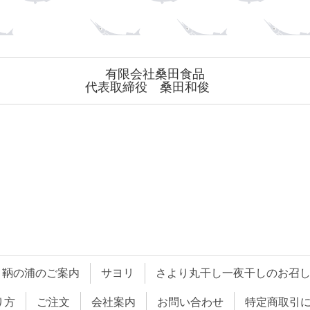
有限会社桑田食品
代表取締役 桑田和俊
鞆の浦のご案内
サヨリ
さより丸干し一夜干しのお召
り方
ご注文
会社案内
お問い合わせ
特定商取引