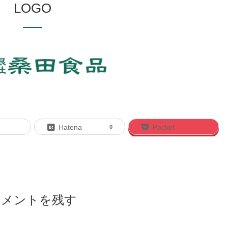
LOGO
Hatena
Pocket
0
コメントを残す