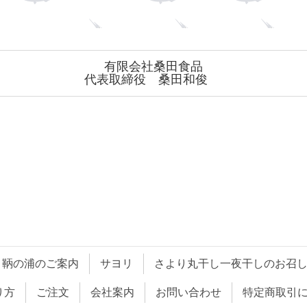
有限会社桑田食品
代表取締役 桑田和俊
鞆の浦のご案内
サヨリ
さより丸干し一夜干しのお召
り方
ご注文
会社案内
お問い合わせ
特定商取引