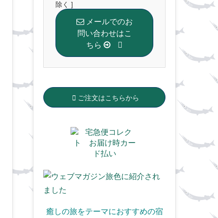
除く ]
メールでのお
問い合わせはこ
ちら
ご注文はこちらから
癒しの旅をテーマにおすすめの宿