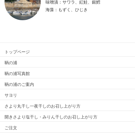
味噌漬：サワラ、紅鮭、銀鱈
海藻：もずく、ひじき
トップページ
鞆の浦
鞆の浦写真館
鞆の浦のご案内
サヨリ
さより丸干し一夜干しのお召し上がり方
開きさより塩干し・みりん干しのお召し上がり方
ご注文