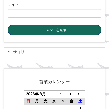
サイト
サヨリ
営業カレンダー
2026年 8月
日
月
火
水
木
金
土
1