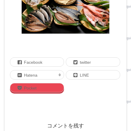
Facebook
twitter
Hatena
LINE
0
Pocket
コメントを残す