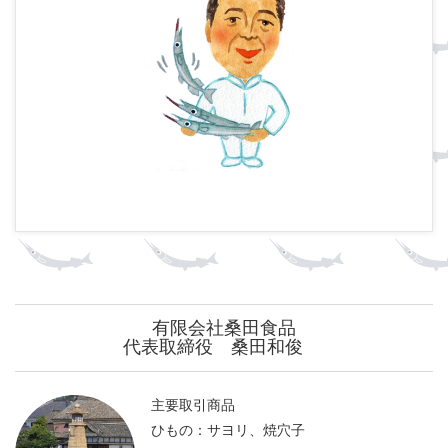
有限会社桑田食品
代表取締役 桑田和俊
主要取引商品
ひもの：サヨリ、焼穴子